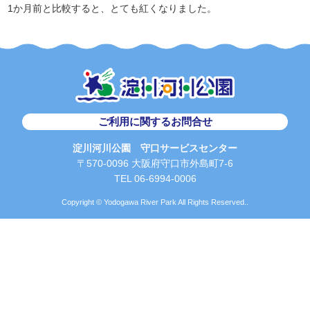
1か月前と比較すると、とても紅くなりました。
ご利用に関するお問合せ
淀川河川公園 守口サービスセンター
〒570-0096 大阪府守口市外島町7-6
TEL 06-6994-0006
Copyright © Yodogawa River Park All Rights Reserved..