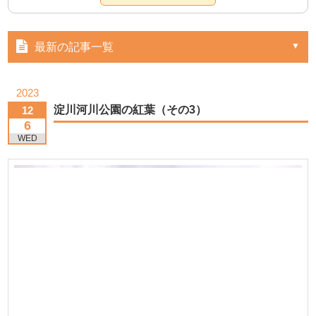
最新の記事一覧
2023
淀川河川公園の紅葉（その3）
12
6
WED