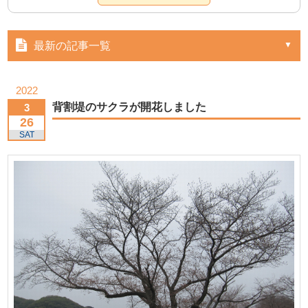
最新の記事一覧
2022
背割堤のサクラが開花しました
3
26
SAT