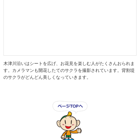
園路上に、もうたくさんの花びらが散っているので、上を見上げる
とスズメが花をクチバシでちぎっては下に落としていました。スズ
メの演出でしょうか？イタズラでしょうか・・・？