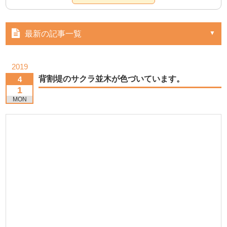
最新の記事一覧
2019
背割堤のサクラ並木が色づいています。
4
1
MON