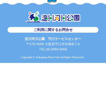
例年のように台湾、中国、韓国、その他の国から撮影に来られてい
ます。