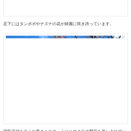
足下にはタンポポやナズナの花が綺麗に咲き誇っています。