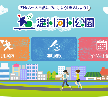
都会の中の自然にでかけよう!発見しよう!
利用案内
運動施設
イベント