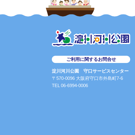
ご利用に関するお問合せ
淀川河川公園 守口サービスセンター
〒570-0096 大阪府守口市外島町7-6
TEL 06-6994-0006