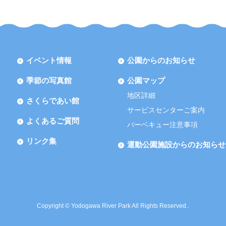
イベント情報
公園からのお知らせ
季節の写真館
公園マップ
地区詳細
さくらであい館
サービスセンターご案内
よくあるご質問
バーベキュー注意事項
リンク集
運動公園施設からのお知らせ
Copyright © Yodogawa River Park All Rights Reserved..