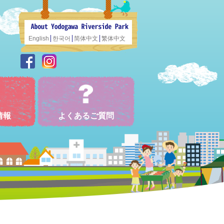
English
한국어
简体中文
繁体中文
情報
よくあるご質問