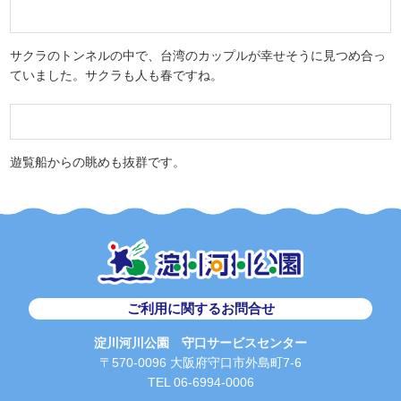
枝を精一杯伸ばし、花を付けたサクラ達には力強さを感じます。
堤防突端近くの遊歩道です。お客様は思い思いに花見を楽しんでお
られます。