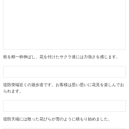
宇治川側のサクラ並木です。逆光ですが、非常に印象的な景観で
す。