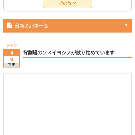
その他
最新の記事一覧
2019
背割堤のソメイヨシノが散り始めています
4
9
TUE