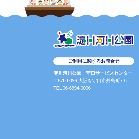
ご利用に関するお問合せ
淀川河川公園 守口サービスセンター
〒570-0096 大阪府守口市外島町7-6
TEL 06-6994-0006