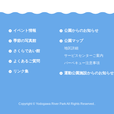
イベント情報
公園からのお知らせ
季節の写真館
公園マップ
地区詳細
さくらであい館
サービスセンターご案内
よくあるご質問
バーベキュー注意事項
リンク集
運動公園施設からのお知らせ
Copyright © Yodogawa River Park All Rights Reserved..