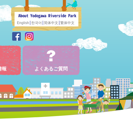
English
한국어
简体中文
繁体中文
情報
よくあるご質問