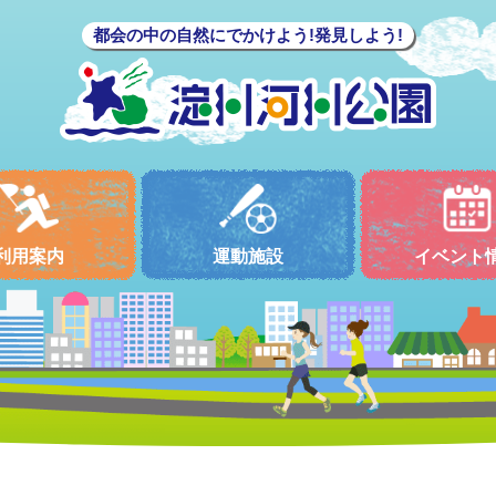
都会の中の自然にでかけよう!発見しよう!
利用案内
運動施設
イベント