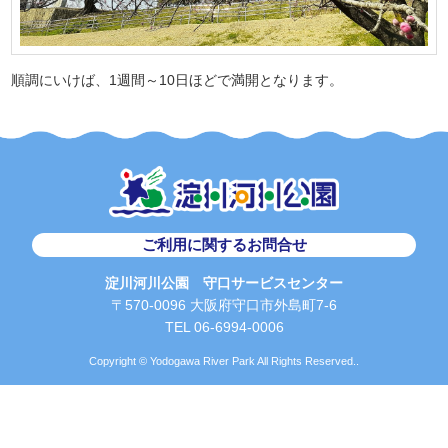
順調にいけば、1週間～10日ほどで満開となります。
ご利用に関するお問合せ
淀川河川公園 守口サービスセンター
〒570-0096 大阪府守口市外島町7-6
TEL 06-6994-0006
Copyright © Yodogawa River Park All Rights Reserved..