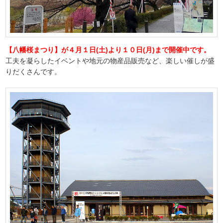
【八幡桜まつり】が４月１日(土)より１０日(月)まで開催中です。
工夫を凝らしたイベントや地元の物産品販売など、楽しい催しが盛
りだくさんです。