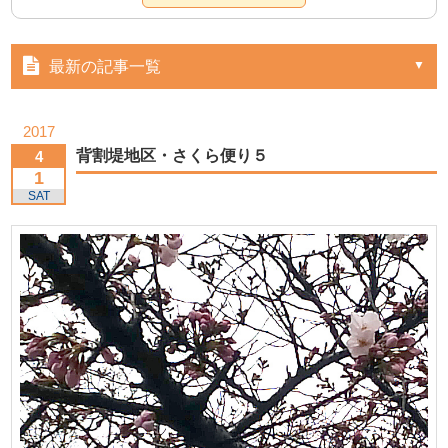
最新の記事一覧
2017
背割堤地区・さくら便り５
4
1
SAT