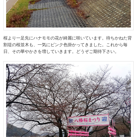
桜より一足先にハナモモの花が綺麗に咲いています。待ちかねた背
割堤の桜並木も、一気にピンク色掛かってきました。これから毎
日、その華やかさを増していきます。どうぞご期待下さい。