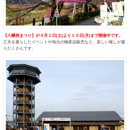
【八幡桜まつり】が４月１日(土)より１０日(月)まで開催中です。
工夫を凝らしたイベントや地元の物産品販売など、楽しい催しが盛
りだくさんです。