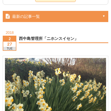
最新の記事一覧
2018
西中島管理所「ニホンスイセン」
2
27
TUE