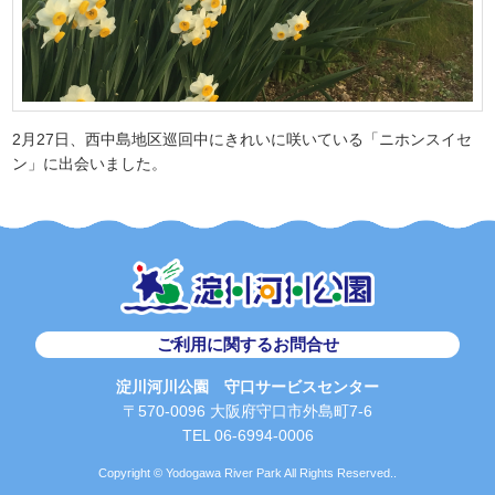
2月27日、西中島地区巡回中にきれいに咲いている「ニホンスイセ
ン」に出会いました。
ご利用に関するお問合せ
淀川河川公園 守口サービスセンター
〒570-0096 大阪府守口市外島町7-6
TEL 06-6994-0006
Copyright © Yodogawa River Park All Rights Reserved..