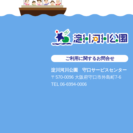
ご利用に関するお問合せ
淀川河川公園 守口サービスセンター
〒570-0096 大阪府守口市外島町7-6
TEL 06-6994-0006