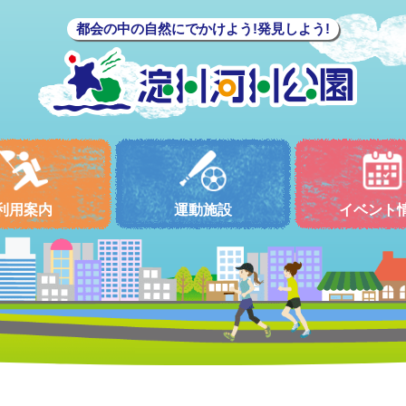
都会の中の自然にでかけよう!発見しよう!
利用案内
運動施設
イベント