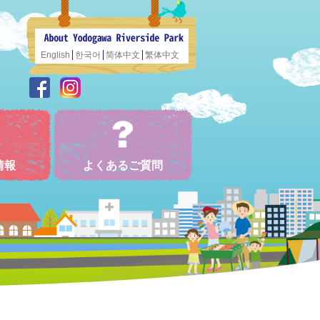
English
한국어
简体中文
繁体中文
情報
よくあるご質問