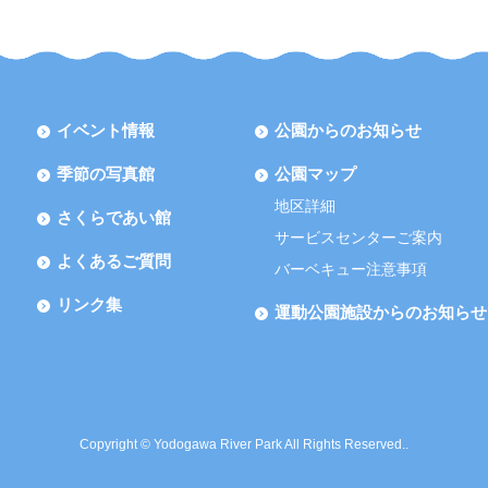
イベント情報
公園からのお知らせ
季節の写真館
公園マップ
地区詳細
さくらであい館
サービスセンターご案内
よくあるご質問
バーベキュー注意事項
リンク集
運動公園施設からのお知らせ
Copyright © Yodogawa River Park All Rights Reserved..