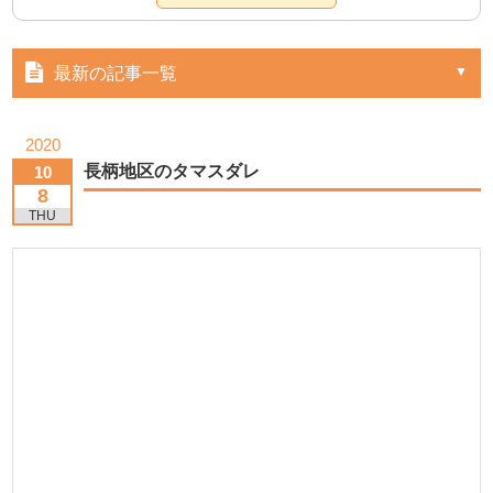
最新の記事一覧
2020
長柄地区のタマスダレ
10
8
THU