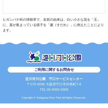
ヒガンバナ科の球根草で、名前の由来は、白い小さな花を「玉」
に、葉が集まっている様子を「簾（すだれ）」に例えたことにより
ます。
ご利用に関するお問合せ
淀川河川公園 守口サービスセンター
〒570-0096 大阪府守口市外島町7-6
TEL 06-6994-0006
Copyright © Yodogawa River Park All Rights Reserved..