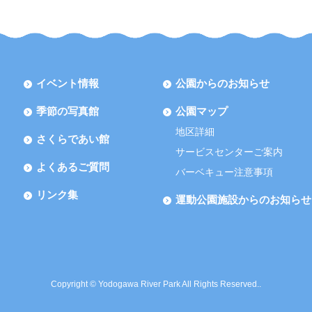
イベント情報
公園からのお知らせ
季節の写真館
公園マップ
地区詳細
さくらであい館
サービスセンターご案内
よくあるご質問
バーベキュー注意事項
リンク集
運動公園施設からのお知らせ
Copyright © Yodogawa River Park All Rights Reserved..