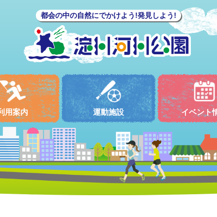
都会の中の自然にでかけよう!発見しよう!
利用案内
運動施設
イベント