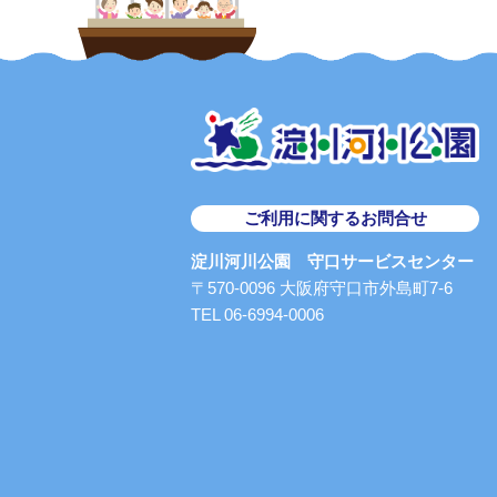
ご利用に関するお問合せ
淀川河川公園 守口サービスセンター
〒570-0096 大阪府守口市外島町7-6
TEL 06-6994-0006