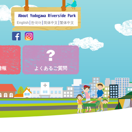
English
한국어
简体中文
繁体中文
情報
よくあるご質問