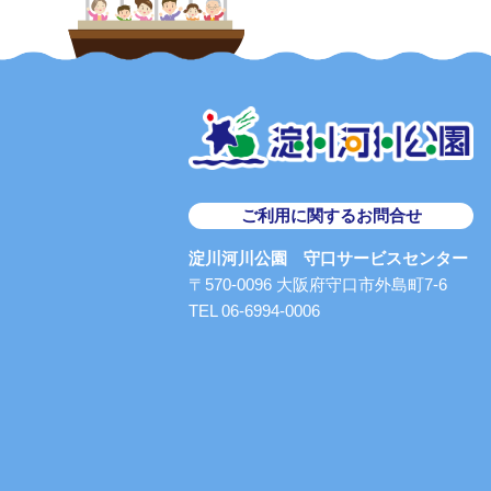
ご利用に関するお問合せ
淀川河川公園 守口サービスセンター
〒570-0096 大阪府守口市外島町7-6
TEL 06-6994-0006