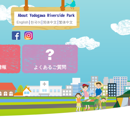
English
한국어
简体中文
繁体中文
情報
よくあるご質問