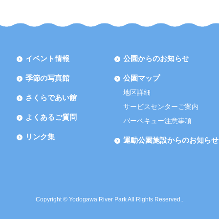
イベント情報
公園からのお知らせ
季節の写真館
公園マップ
地区詳細
さくらであい館
サービスセンターご案内
よくあるご質問
バーベキュー注意事項
リンク集
運動公園施設からのお知らせ
Copyright © Yodogawa River Park All Rights Reserved..