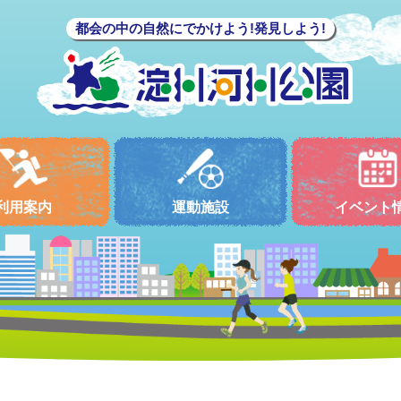
都会の中の自然にでかけよう!発見しよう!
利用案内
運動施設
イベント