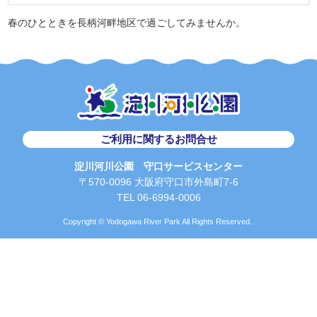
春のひとときを長柄河畔地区で過ごしてみませんか。
ご利用に関するお問合せ
淀川河川公園 守口サービスセンター
〒570-0096 大阪府守口市外島町7-6
TEL 06-6994-0006
Copyright © Yodogawa River Park All Rights Reserved..