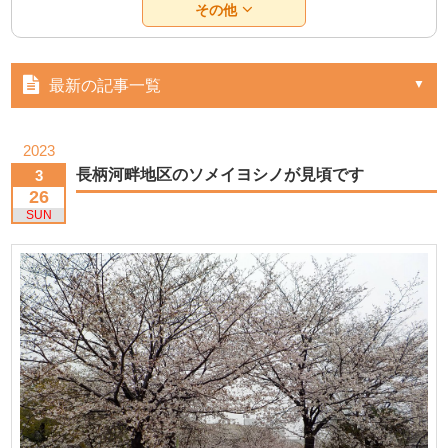
その他
最新の記事一覧
2023
長柄河畔地区のソメイヨシノが見頃です
3
26
SUN