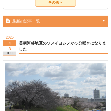
その他
最新の記事一覧
2025
長柄河畔地区のソメイヨシノが５分咲きになりま
4
3
した
THU