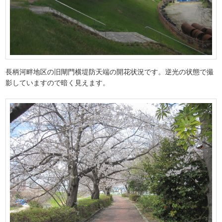
長柄河畔地区の旧閘門横堤防天端の開花状況です。逆光の状態で撮
影していますので暗く見えます。