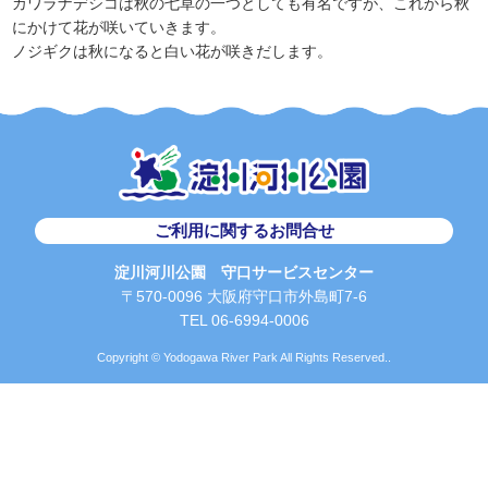
カワラナデシコは秋の七草の一つとしても有名ですが、これから秋
にかけて花が咲いていきます。
ノジギクは秋になると白い花が咲きだします。
ご利用に関するお問合せ
淀川河川公園 守口サービスセンター
〒570-0096 大阪府守口市外島町7-6
TEL 06-6994-0006
Copyright © Yodogawa River Park All Rights Reserved..