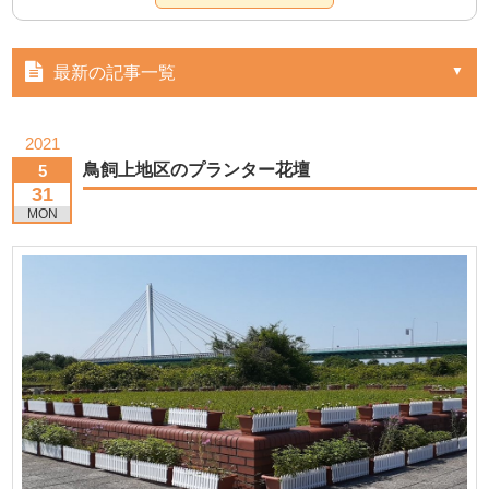
最新の記事一覧
2021
鳥飼上地区のプランター花壇
5
31
MON