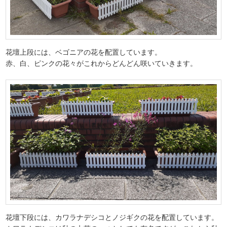
花壇上段には、ベゴニアの花を配置しています。
赤、白、ピンクの花々がこれからどんどん咲いていきます。
花壇下段には、カワラナデシコとノジギクの花を配置しています。