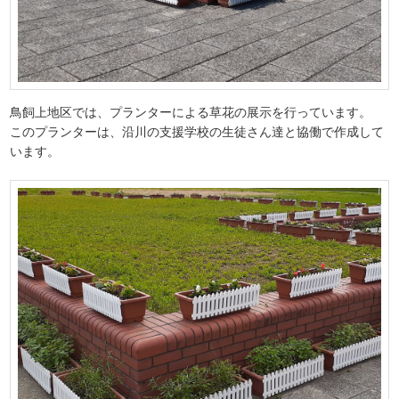
鳥飼上地区では、プランターによる草花の展示を行っています。
このプランターは、沿川の支援学校の生徒さん達と協働で作成して
います。