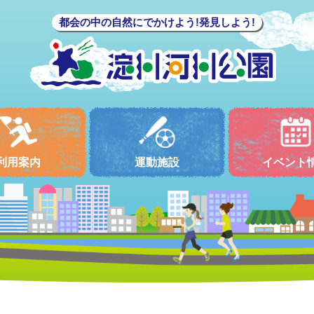
都会の中の自然にでかけよう!発見しよう!
利用案内
運動施設
イベント