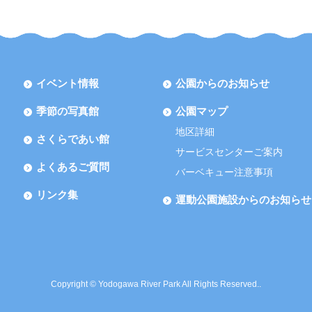
イベント情報
公園からのお知らせ
季節の写真館
公園マップ
地区詳細
さくらであい館
サービスセンターご案内
よくあるご質問
バーベキュー注意事項
リンク集
運動公園施設からのお知らせ
Copyright © Yodogawa River Park All Rights Reserved..