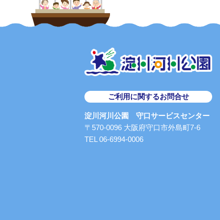
ご利用に関するお問合せ
淀川河川公園 守口サービスセンター
〒570-0096 大阪府守口市外島町7-6
TEL 06-6994-0006