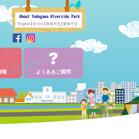
English
한국어
简体中文
繁体中文
情報
よくあるご質問