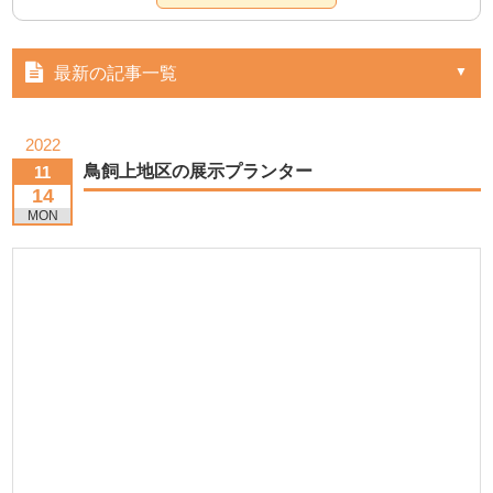
最新の記事一覧
2022
鳥飼上地区の展示プランター
11
14
MON