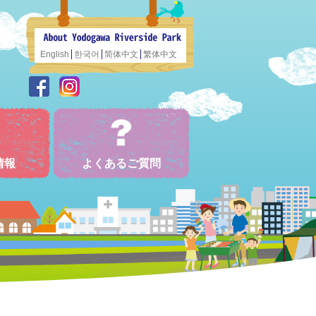
English
한국어
简体中文
繁体中文
情報
よくあるご質問