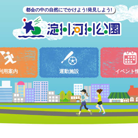
都会の中の自然にでかけよう!発見しよう!
利用案内
運動施設
イベント