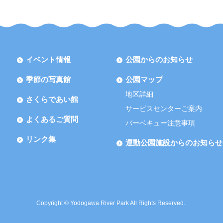
イベント情報
公園からのお知らせ
季節の写真館
公園マップ
地区詳細
さくらであい館
サービスセンターご案内
よくあるご質問
バーベキュー注意事項
リンク集
運動公園施設からのお知らせ
Copyright © Yodogawa River Park All Rights Reserved..