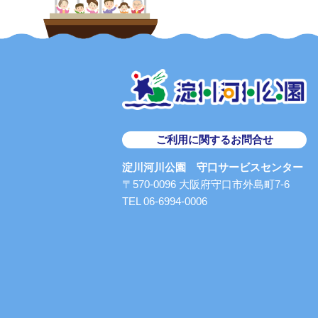
ご利用に関するお問合せ
淀川河川公園 守口サービスセンター
〒570-0096 大阪府守口市外島町7-6
TEL 06-6994-0006