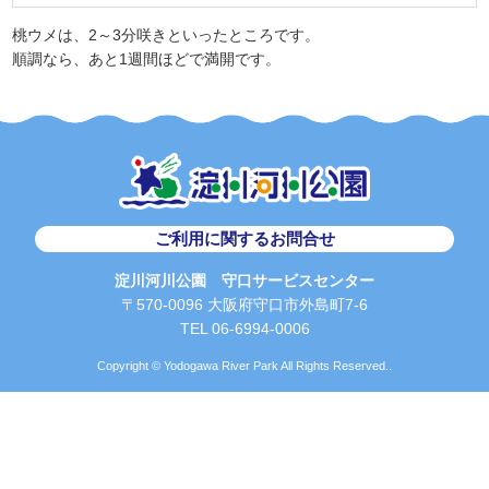
桃ウメは、2～3分咲きといったところです。
順調なら、あと1週間ほどで満開です。
ご利用に関するお問合せ
淀川河川公園 守口サービスセンター
〒570-0096 大阪府守口市外島町7-6
TEL 06-6994-0006
Copyright © Yodogawa River Park All Rights Reserved..