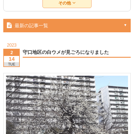
その他
最新の記事一覧
2023
守口地区の白ウメが見ごろになりました
2
14
TUE