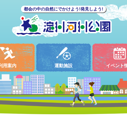
都会の中の自然にでかけよう!発見しよう!
利用案内
運動施設
イベント