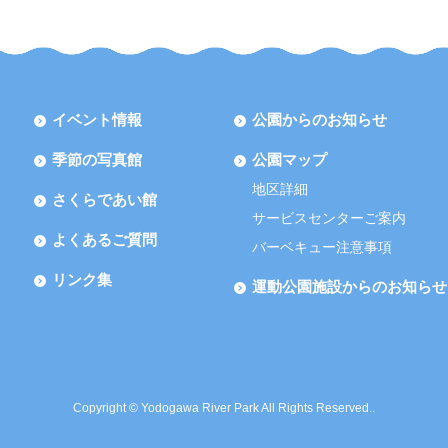
イベント情報
公園からのお知らせ
季節の写真館
公園マップ
地区詳細
さくらであい館
サービスセンターご案内
よくあるご質問
バーベキュー注意事項
リンク集
運動公園施設からのお知らせ
Copyright © Yodogawa River Park All Rights Reserved..