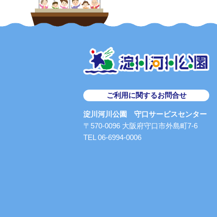
ご利用に関するお問合せ
淀川河川公園 守口サービスセンター
〒570-0096 大阪府守口市外島町7-6
TEL 06-6994-0006