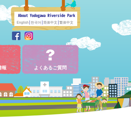
English
한국어
简体中文
繁体中文
情報
よくあるご質問