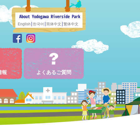
English
한국어
简体中文
繁体中文
情報
よくあるご質問