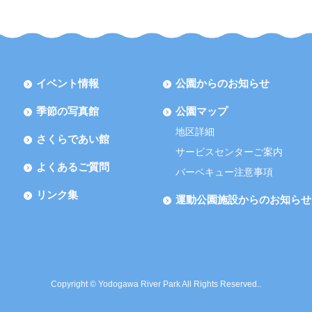
イベント情報
公園からのお知らせ
季節の写真館
公園マップ
地区詳細
さくらであい館
サービスセンターご案内
よくあるご質問
バーベキュー注意事項
リンク集
運動公園施設からのお知らせ
Copyright © Yodogawa River Park All Rights Reserved..