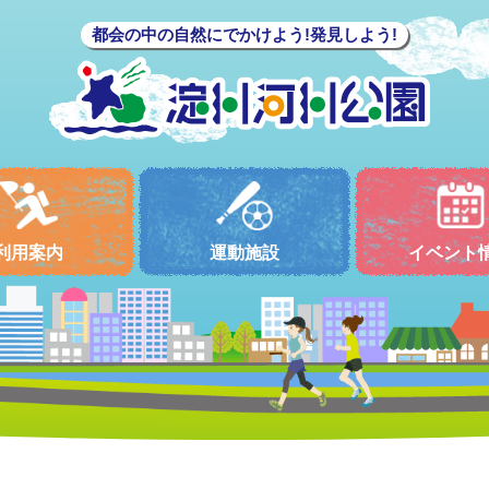
都会の中の自然にでかけよう!発見しよう!
利用案内
運動施設
イベント