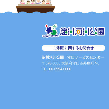
ご利用に関するお問合せ
淀川河川公園 守口サービスセンター
〒570-0096 大阪府守口市外島町7-6
TEL 06-6994-0006