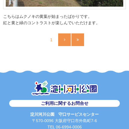
こちらはムクノキの黄葉が始まったばかりです。
紅と黄と緑のコントラストが楽しんでいただけます。
1
1
ご利用に関するお問合せ
淀川河川公園 守口サービスセンター
〒570-0096 大阪府守口市外島町7-6
TEL 06-6994-0006