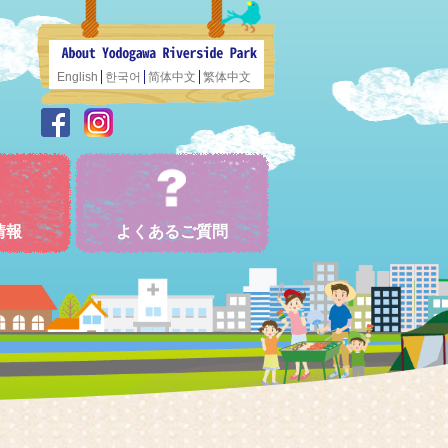
English
한국어
简体中文
繁体中文
情報
よくあるご質問