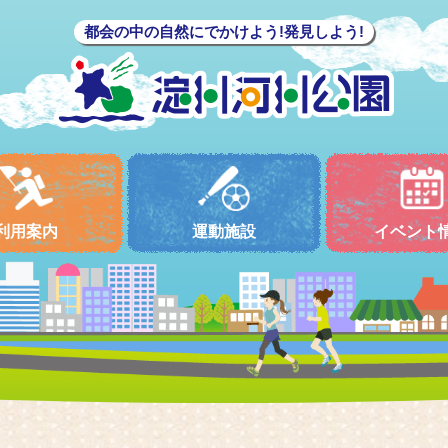
都会の中の自然にでかけよう!発見しよう!
利用案内
運動施設
イベント