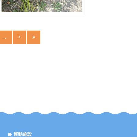
…
8
9
10
運動施設