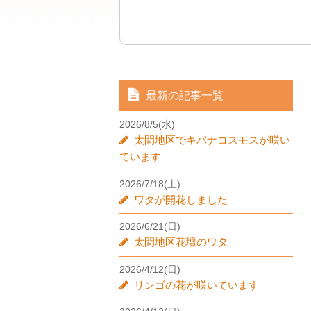
最新の記事一覧
2026/8/5(水)
太間地区でキバナコスモスが咲い
ています
2026/7/18(土)
ワタが開花しました
2026/6/21(日)
太間地区花壇のワタ
2026/4/12(日)
リンゴの花が咲いています