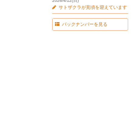
2026/4/12(日)
サトザクラが見頃を迎えています
バックナンバーを見る