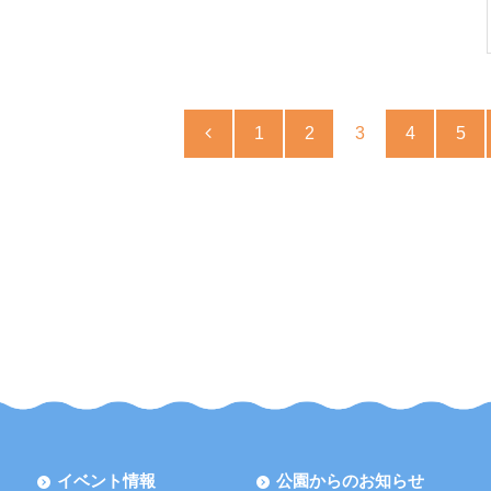
1
2
3
4
5
1
2
3
4
5
6
7
イベント情報
公園からのお知らせ