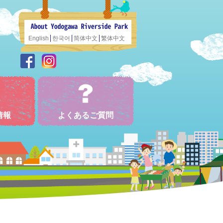
English
한국어
简体中文
繁体中文
情報
よくあるご質問