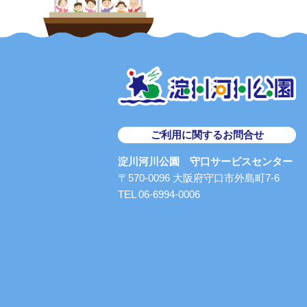
ご利用に関するお問合せ
淀川河川公園 守口サービスセンター
〒570-0096 大阪府守口市外島町7-6
TEL 06-6994-0006