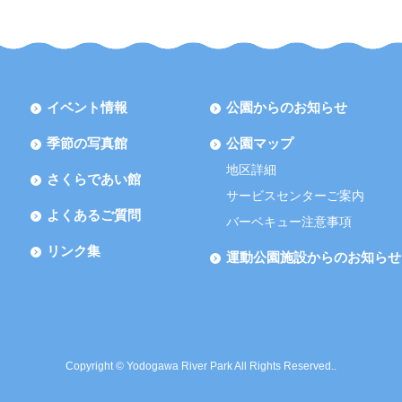
イベント情報
公園からのお知らせ
季節の写真館
公園マップ
地区詳細
さくらであい館
サービスセンターご案内
よくあるご質問
バーベキュー注意事項
リンク集
運動公園施設からのお知らせ
Copyright © Yodogawa River Park All Rights Reserved..