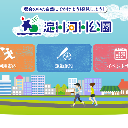
都会の中の自然にでかけよう!発見しよう!
利用案内
運動施設
イベント