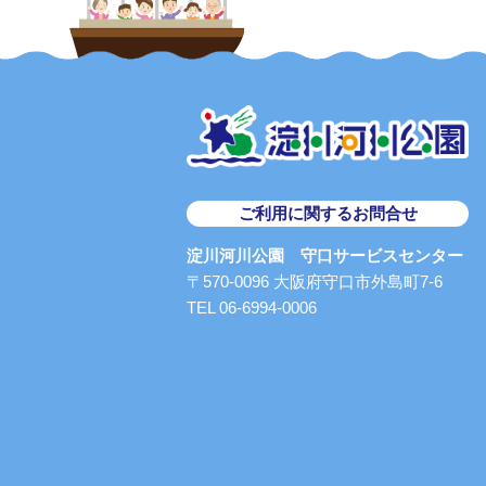
ご利用に関するお問合せ
淀川河川公園 守口サービスセンター
〒570-0096 大阪府守口市外島町7-6
TEL 06-6994-0006