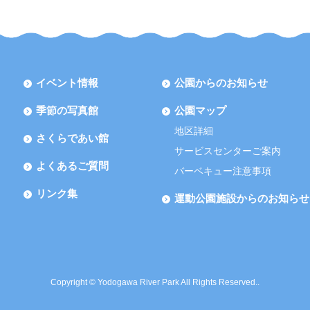
イベント情報
公園からのお知らせ
季節の写真館
公園マップ
地区詳細
さくらであい館
サービスセンターご案内
よくあるご質問
バーベキュー注意事項
リンク集
運動公園施設からのお知らせ
Copyright © Yodogawa River Park All Rights Reserved..