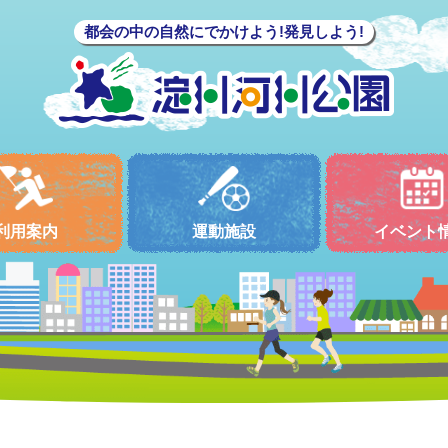
都会の中の自然にでかけよう!発見しよう!
利用案内
運動施設
イベント