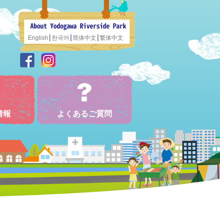
English
한국어
简体中文
繁体中文
情報
よくあるご質問