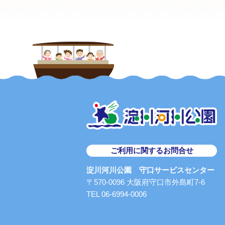
ご利用に関するお問合せ
淀川河川公園 守口サービスセンター
〒570-0096 大阪府守口市外島町7-6
TEL 06-6994-0006