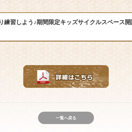
り練習しよう♪期間限定キッズサイクルスペース開
一覧へ戻る