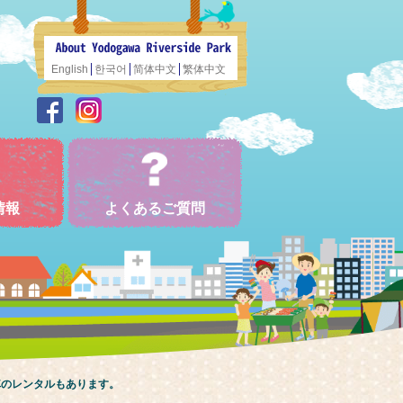
English
한국어
简体中文
繁体中文
情報
よくあるご質問
車のレンタルもあります。