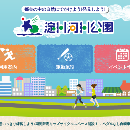
都会の中の自然にでかけよう!発見しよう!
利用案内
運動施設
イベント
思いっきり練習しよう♪期間限定キッズサイクルスペース開設！～ ペダルなし自転