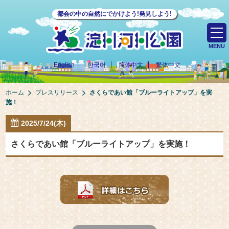
都会の中の自然にでかけよう!発見しよう!
MENU
English
한국어
简体中文
繁体中文
ホーム
プレスリリース
さくらであい館「ブルーライトアップ」を実
施！
2025/7/24(木)
さくらであい館「ブルーライトアップ」を実施！