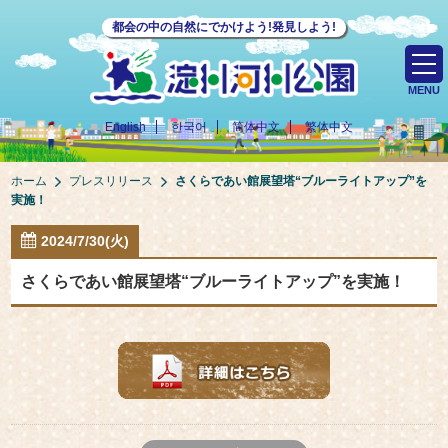
都会の中の自然にでかけよう!発見しよう!
MENU
English
한국어
简体中文
繁体中文
ホーム
プレスリリース
さくらであい館展望塔“ブルーライトアップ”を
実施！
2024/7/30(火)
さくらであい館展望塔“ブルーライトアップ”を実施！