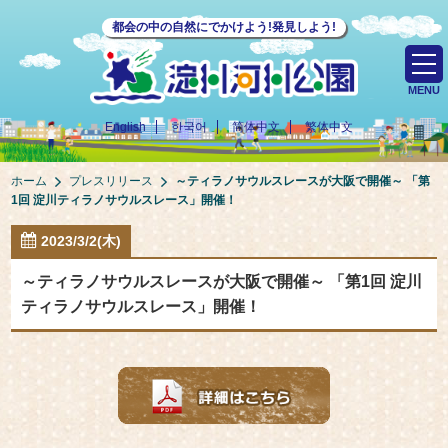
都会の中の自然にでかけよう!発見しよう!
MENU
English
한국어
简体中文
繁体中文
ホーム
プレスリリース
～ティラノサウルスレースが大阪で開催～ 「第
1回 淀川ティラノサウルスレース」開催！
2023/3/2(木)
～ティラノサウルスレースが大阪で開催～ 「第1回 淀川
ティラノサウルスレース」開催！