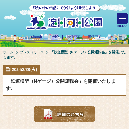
都会の中の自然にでかけよう!発見しよう!
MENU
English
한국어
简体中文
繁体中文
ホーム
プレスリリース
「鉄道模型（Nゲージ）公開運転会」を開催いた
します。
2024/2/20(火)
「鉄道模型（Nゲージ）公開運転会」を開催いたしま
す。