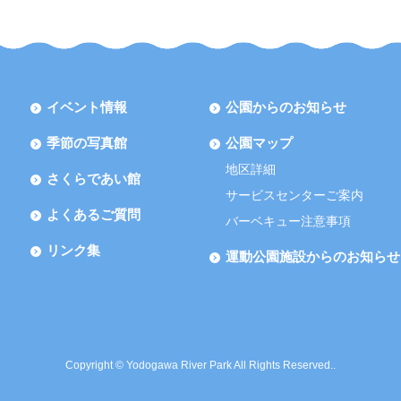
イベント情報
公園からのお知らせ
季節の写真館
公園マップ
地区詳細
さくらであい館
サービスセンターご案内
よくあるご質問
バーベキュー注意事項
リンク集
運動公園施設からのお知らせ
Copyright © Yodogawa River Park All Rights Reserved..