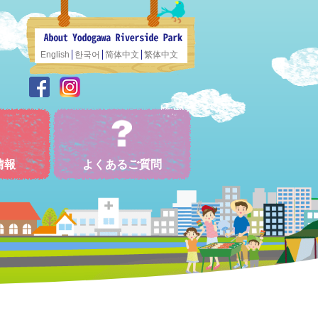
English
한국어
简体中文
繁体中文
情報
よくあるご質問