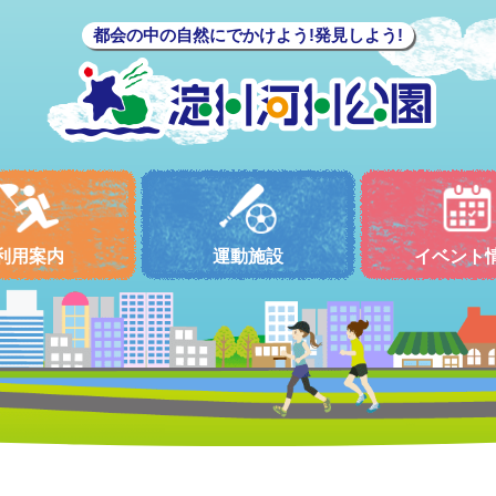
都会の中の自然にでかけよう!発見しよう!
利用案内
運動施設
イベント