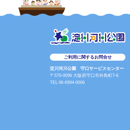
ご利用に関するお問合せ
淀川河川公園 守口サービスセンター
〒570-0096 大阪府守口市外島町7-6
TEL 06-6994-0006