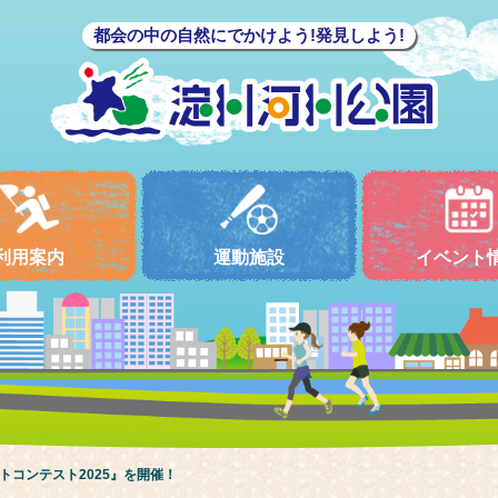
都会の中の自然にでかけよう!発見しよう!
利用案内
運動施設
イベント
トコンテスト2025』を開催！