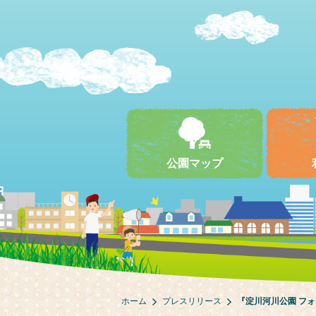
公園マップ
ホーム
プレスリリース
『淀川河川公園 フォ