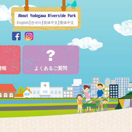
English
한국어
简体中文
繁体中文
情報
よくあるご質問