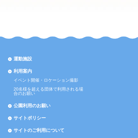
運動施設
利用案内
イベント開催・ロケーション撮影
20名様を超える団体で利用される場
合のお願い
公園利用のお願い
サイトポリシー
サイトのご利用について