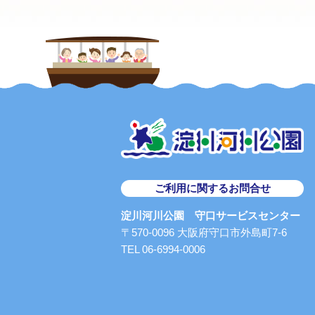
ご利用に関するお問合せ
淀川河川公園 守口サービスセンター
〒570-0096 大阪府守口市外島町7-6
TEL 06-6994-0006