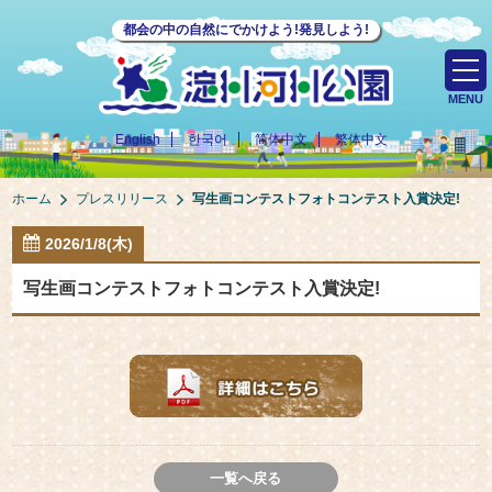
都会の中の自然にでかけよう!発見しよう!
MENU
English
한국어
简体中文
繁体中文
ホーム
プレスリリース
写生画コンテストフォトコンテスト入賞決定!
2026/1/8(木)
写生画コンテストフォトコンテスト入賞決定!
一覧へ戻る