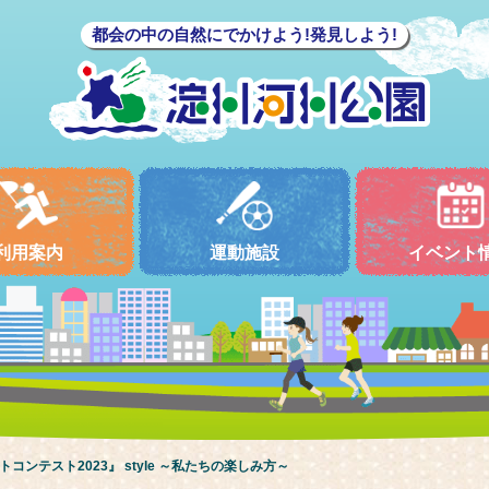
都会の中の自然にでかけよう!発見しよう!
利用案内
運動施設
イベント
コンテスト2023』 style ～私たちの楽しみ方～