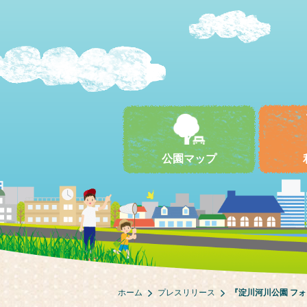
公園マップ
ホーム
プレスリリース
『淀川河川公園 フォト