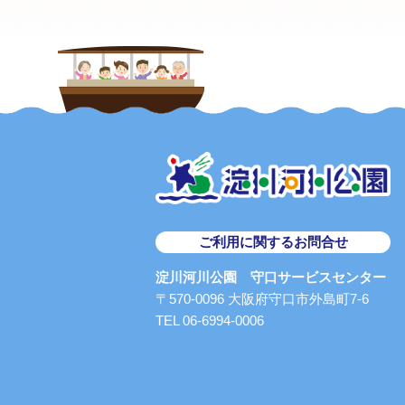
ご利用に関するお問合せ
淀川河川公園 守口サービスセンター
〒570-0096 大阪府守口市外島町7-6
TEL 06-6994-0006