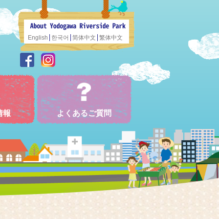
English
한국어
简体中文
繁体中文
情報
よくあるご質問