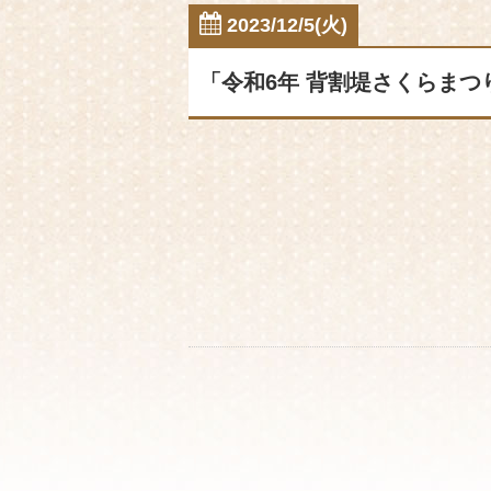
2023/12/5(火)
「令和6年 背割堤さくらまつ