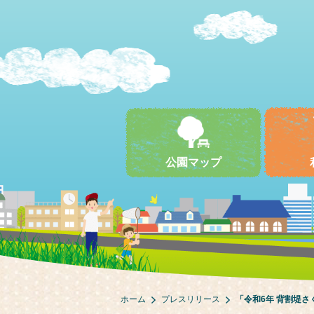
公園マップ
ホーム
プレスリリース
「令和6年 背割堤