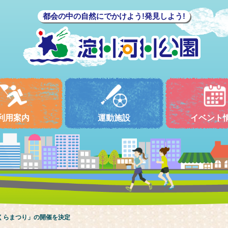
都会の中の自然にでかけよう!発見しよう!
利用案内
運動施設
イベント
さくらまつり」の開催を決定