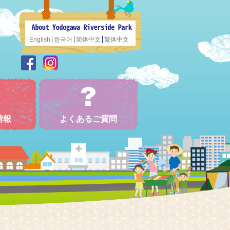
English
한국어
简体中文
繁体中文
情報
よくあるご質問