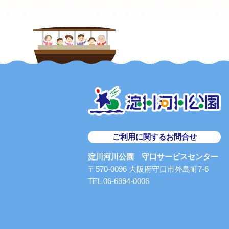
ご利用に関するお問合せ
淀川河川公園 守口サービスセンター
〒570-0096 大阪府守口市外島町7-6
TEL 06-6994-0006