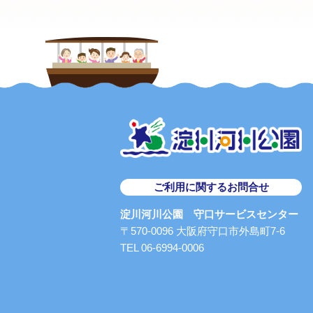
ご利用に関するお問合せ
淀川河川公園 守口サービスセンター
〒570-0096 大阪府守口市外島町7-6
TEL 06-6994-0006