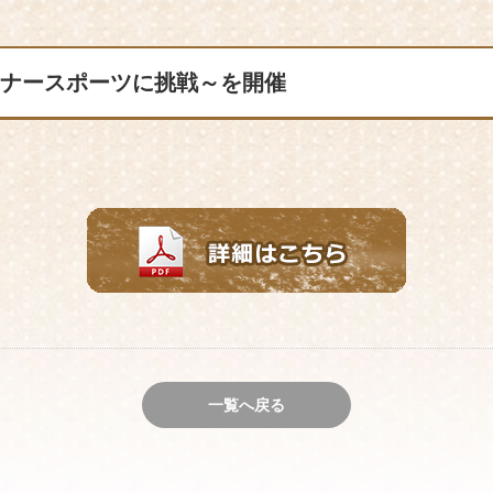
イナースポーツに挑戦～を開催
一覧へ戻る