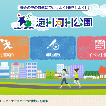
都会の中の自然にでかけよう!発見しよう!
利用案内
運動施設
イベント
！ ～マイナースポーツに挑戦～を開催