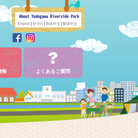
English
한국어
简体中文
繁体中文
情報
よくあるご質問