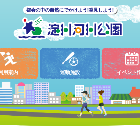
都会の中の自然にでかけよう!発見しよう!
利用案内
運動施設
イベント