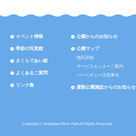
イベント情報
公園からのお知らせ
季節の写真館
公園マップ
地区詳細
さくらであい館
サービスセンターご案内
よくあるご質問
バーベキュー注意事項
リンク集
運動公園施設からのお知らせ
Copyright © Yodogawa River Park All Rights Reserved..