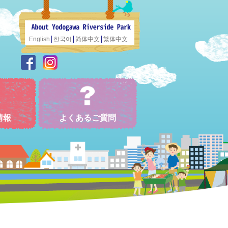
English
한국어
简体中文
繁体中文
情報
よくあるご質問