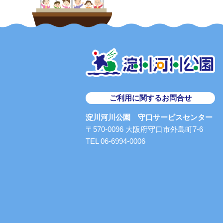
ご利用に関するお問合せ
淀川河川公園 守口サービスセンター
〒570-0096 大阪府守口市外島町7-6
TEL 06-6994-0006