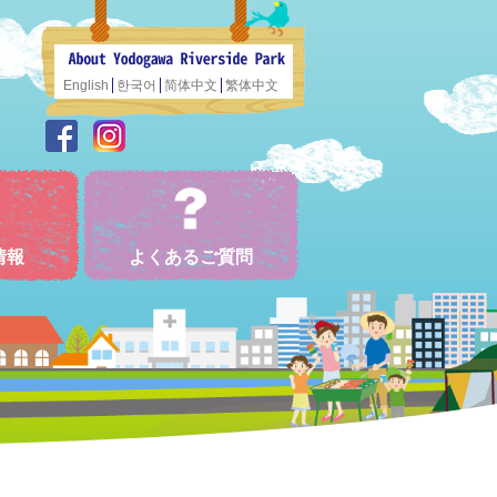
English
한국어
简体中文
繁体中文
情報
よくあるご質問