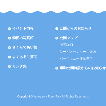
イベント情報
公園からのお知らせ
季節の写真館
公園マップ
地区詳細
さくらであい館
サービスセンターご案内
よくあるご質問
バーベキュー注意事項
リンク集
運動公園施設からのお知らせ
Copyright © Yodogawa River Park All Rights Reserved..