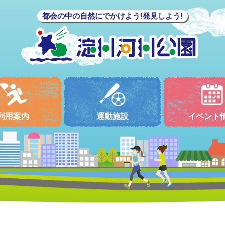
都会の中の自然にでかけよう!発見しよう!
利用案内
運動施設
イベント