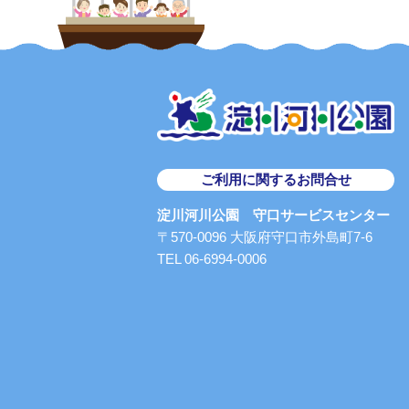
ご利用に関するお問合せ
淀川河川公園 守口サービスセンター
〒570-0096 大阪府守口市外島町7-6
TEL 06-6994-0006