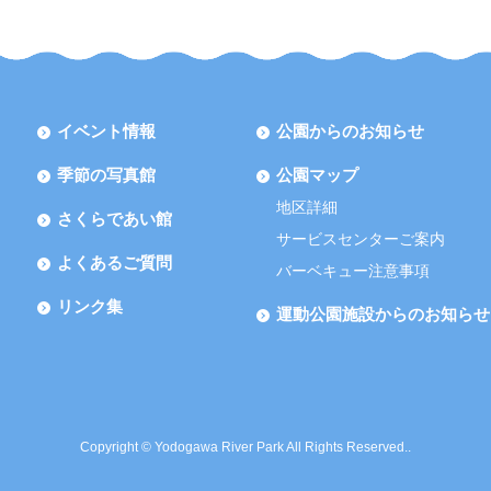
イベント情報
公園からのお知らせ
季節の写真館
公園マップ
地区詳細
さくらであい館
サービスセンターご案内
よくあるご質問
バーベキュー注意事項
リンク集
運動公園施設からのお知らせ
Copyright © Yodogawa River Park All Rights Reserved..