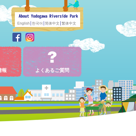
English
한국어
简体中文
繁体中文
情報
よくあるご質問