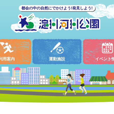
都会の中の自然にでかけよう!発見しよう!
利用案内
運動施設
イベント