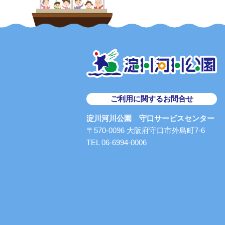
ご利用に関するお問合せ
淀川河川公園 守口サービスセンター
〒570-0096 大阪府守口市外島町7-6
TEL 06-6994-0006