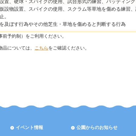
設物設置、硬球・スパイクの使用、試合形式の練習、バッティン
等の仮設物設置、スパイクの使用、スクラム等草地を傷める練習
禁止。
険を及ぼす行為やその他芝生・草地を傷めると判断する行為
事前予約制）をご利用ください。
物品については、
こちら
をご確認ください。
イベント情報
公園からのお知らせ