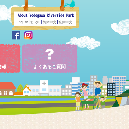
English
한국어
简体中文
繁体中文
情報
よくあるご質問