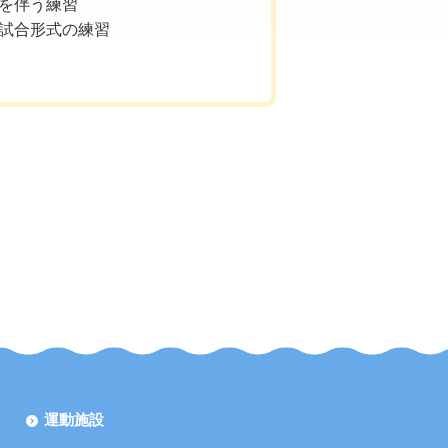
グを伴う練習
、試合形式の練習
運動施設