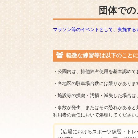
団体での
マラソン等のイベントとして、実施する
軽微な練習等は以下のこと
・公園内は、排他独占使用を基本認めて
・各地区の駐車場台数には限りがありま
・施設等の損傷・汚損・滅失した場合は
・事故が発生、またはその恐れがあると
利用者の責任において処理してください
【広場におけるスポーツ練習・トレ