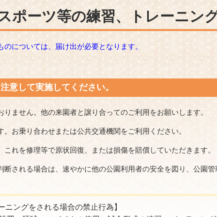
スポーツ等の練習、トレーニン
ものについては、届け出が必要となります。
に注意して実施してください。
おりません。他の来園者と譲り合ってのご利用をお願いします。
す。お乗り合わせまたは公共交通機関をご利用ください。
、これを修理等で原状回復、または損傷を賠償していただきます。
判断される場合は、速やかに他の公園利用者の安全を図り、公園管
。
ーニングをされる場合の禁止行為】