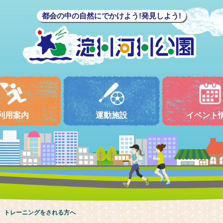
都会の中の自然にでかけよう!発見しよう!
利用案内
運動施設
イベント
、トレーニングをされる方へ