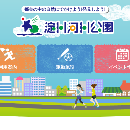
都会の中の自然にでかけよう!発見しよう!
利用案内
運動施設
イベント