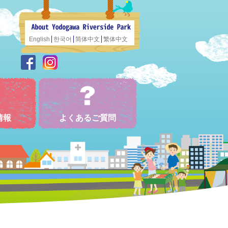
English
한국어
简体中文
繁体中文
情報
よくあるご質問