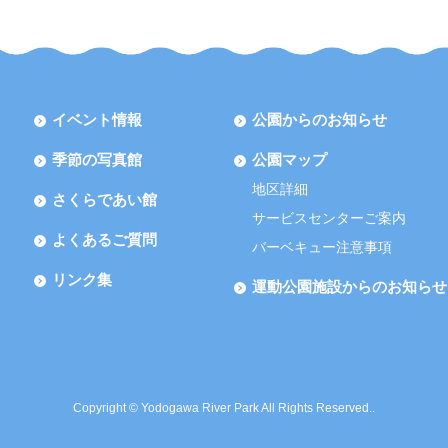
イベント情報
公園からのお知らせ
季節の写真館
公園マップ
地区詳細
さくらであい館
サービスセンターご案内
よくあるご質問
バーベキュー注意事項
リンク集
運動公園施設からのお知らせ
Copyright © Yodogawa River Park All Rights Reserved..