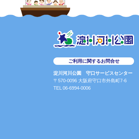
ご利用に関するお問合せ
淀川河川公園 守口サービスセンター
〒570-0096 大阪府守口市外島町7-6
TEL 06-6994-0006