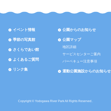
イベント情報
公園からのお知らせ
季節の写真館
公園マップ
地区詳細
さくらであい館
サービスセンターご案内
よくあるご質問
バーベキュー注意事項
リンク集
運動公園施設からのお知らせ
Copyright © Yodogawa River Park All Rights Reserved..