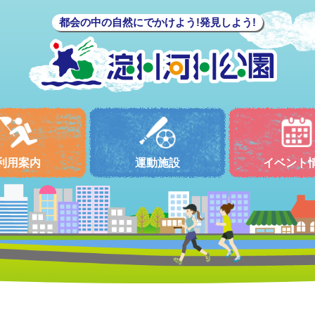
都会の中の自然にでかけよう!発見しよう!
利用案内
運動施設
イベント