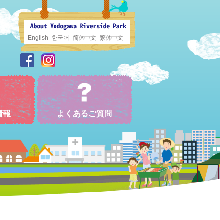
English
한국어
简体中文
繁体中文
情報
よくあるご質問