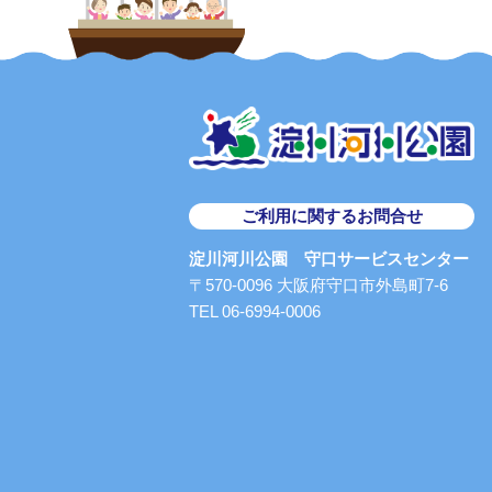
ご利用に関するお問合せ
淀川河川公園 守口サービスセンター
〒570-0096 大阪府守口市外島町7-6
TEL 06-6994-0006