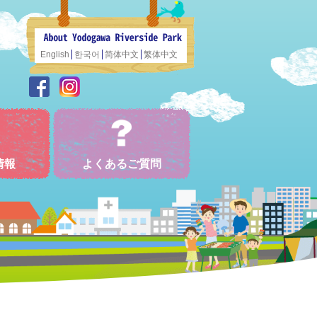
English
한국어
简体中文
繁体中文
情報
よくあるご質問