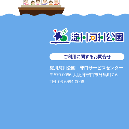
ご利用に関するお問合せ
淀川河川公園 守口サービスセンター
〒570-0096 大阪府守口市外島町7-6
TEL 06-6994-0006