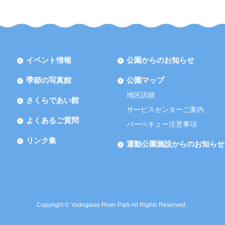
イベント情報
公園からのお知らせ
季節の写真館
公園マップ
地区詳細
さくらであい館
サービスセンターご案内
よくあるご質問
バーベキュー注意事項
リンク集
運動公園施設からのお知らせ
Copyright © Yodogawa River Park All Rights Reserved..