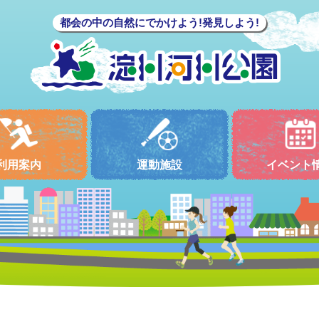
都会の中の自然にでかけよう!発見しよう!
利用案内
運動施設
イベント