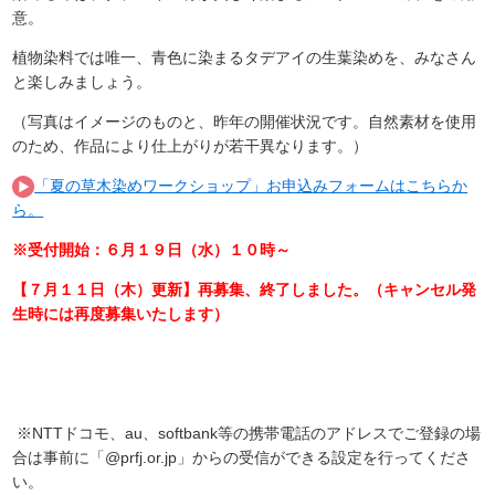
意。
植物染料では唯一、青色に染まるタデアイの生葉染めを、みなさん
と楽しみましょう。
（写真はイメージのものと、昨年の開催状況です。自然素材を使用
のため、作品により仕上がりが若干異なります。）
「夏の草木染めワークショップ」お申込みフォームはこちらか
ら。
※受付開始：６月１９日（水）１０時～
【７月１１日（木）更新】再募集、終了しました。（キャンセル発
生時には再度募集いたします）
※NTTドコモ、au、softbank等の携帯電話のアドレスでご登録の場
合は事前に「@prfj.or.jp」からの受信ができる設定を行ってくださ
い。