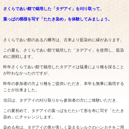
さくらであい館で栽培した「タデアイ」を刈り取って、
葉っぱの模様を写す「たたき染め」を体験してみましょう。
さくらであい館のある八幡市は、古来より藍染めに縁があります。
この夏も、さくらであい館で栽培した「タデアイ」を使用し、藍染
めに挑戦します。
昨年さくらであい館で栽培したタデアイは猛暑により種を採ること
が叶わなかったのですが、
昨年の参加者の方より種をご提供いただき、本年も無事に栽培する
ことが出来ました。
当日は、タデアイの刈り取りから参加者の方にご体験いただき、
この夏初めて、タデアイの葉っぱをたたいて形を布に写す「たたき
染め」にチャレンジします。
染める布は、タデアイの青が美しく染まるシルクのハンカチをご用