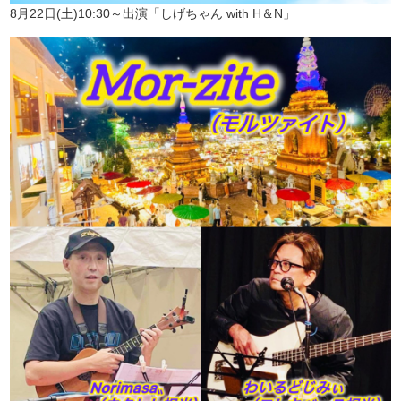
8月22日(土)10:30～出演「しげちゃん with H＆N」