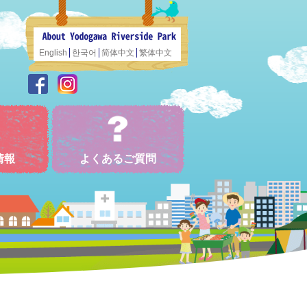
English
한국어
简体中文
繁体中文
情報
よくあるご質問