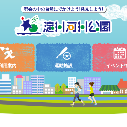
都会の中の自然にでかけよう!発見しよう!
利用案内
運動施設
イベント