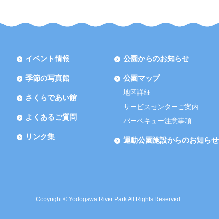
イベント情報
公園からのお知らせ
季節の写真館
公園マップ
地区詳細
さくらであい館
サービスセンターご案内
よくあるご質問
バーベキュー注意事項
リンク集
運動公園施設からのお知らせ
Copyright © Yodogawa River Park All Rights Reserved..