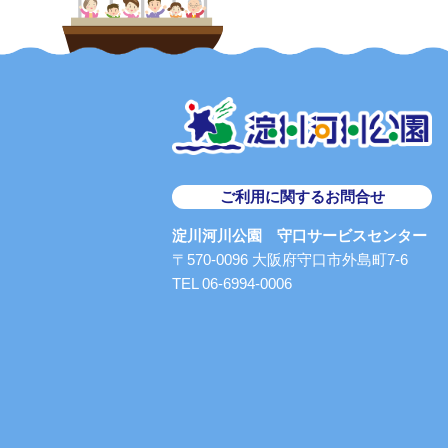
ご利用に関するお問合せ
淀川河川公園 守口サービスセンター
〒570-0096 大阪府守口市外島町7-6
TEL 06-6994-0006