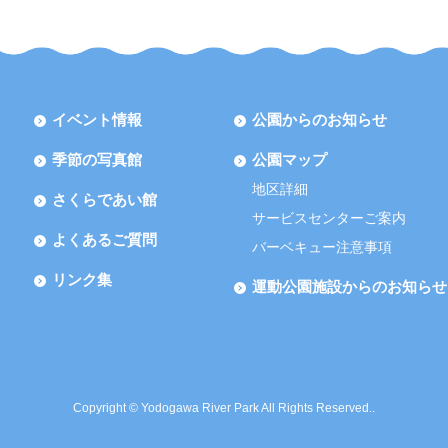
イベント情報
公園からのお知らせ
季節の写真館
公園マップ
地区詳細
さくらであい館
サービスセンターご案内
よくあるご質問
バーベキュー注意事項
リンク集
運動公園施設からのお知らせ
Copyright © Yodogawa River Park All Rights Reserved..