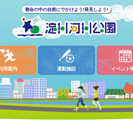
都会の中の自然にでかけよう!発見しよう!
利用案内
運動施設
イベント