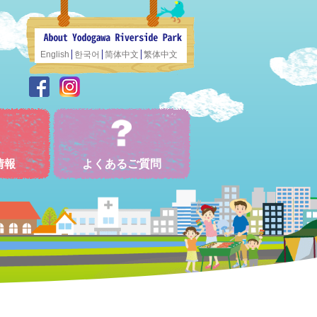
English
한국어
简体中文
繁体中文
情報
よくあるご質問