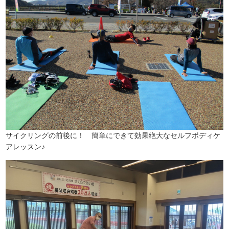
サイクリングの前後に！ 簡単にできて効果絶大なセルフボディケ
アレッスン♪